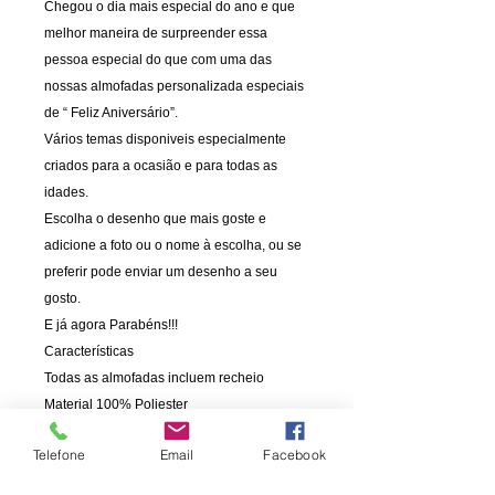
Chegou o dia mais especial do ano e que
melhor maneira de surpreender essa
pessoa especial do que com uma das
nossas almofadas personalizada especiais
de “ Feliz Aniversário”.
Vários temas disponiveis especialmente
criados para a ocasião e para todas as
idades.
Escolha o desenho que mais goste e
adicione a foto ou o nome à escolha, ou se
preferir pode enviar um desenho a seu
gosto.
E já agora Parabéns!!!
Características
Todas as almofadas incluem recheio
Material 100% Poliester
Fronha 100% Poliester com fecho.
Telefone
Email
Facebook
Fronha lavável, pode ir à maquina de lavar .