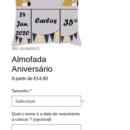
SKU: ALMANIV12
Almofada
Aniversário
Preço
A partir de
€14,90
promocional
Tamanho
*
Qual o nome e a data de nascimento
a colocar ? (opcional)