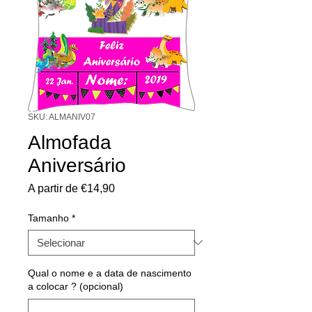
SKU: ALMANIV07
Almofada
Aniversário
Preço
A partir de
€14,90
promocional
Tamanho
*
Qual o nome e a data de nascimento
a colocar ? (opcional)