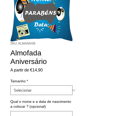
SKU: ALMANIV08
Almofada
Aniversário
Preço
A partir de
€14,90
promocional
Tamanho
*
Qual o nome e a data de nascimento
a colocar ? (opcional)