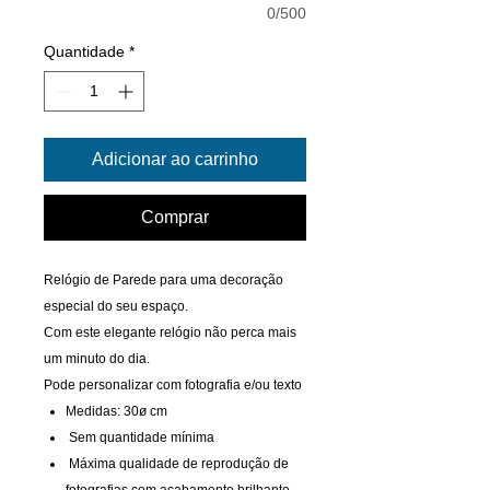
0/500
Quantidade
*
Adicionar ao carrinho
Comprar
Relógio de Parede para uma decoração
especial do seu espaço.
Com este elegante relógio não perca mais
um minuto do dia.
Pode personalizar com fotografia e/ou texto
Medidas: 30ø cm
Sem quantidade mínima
Máxima qualidade de reprodução de
fotografias com acabamento brilhante.