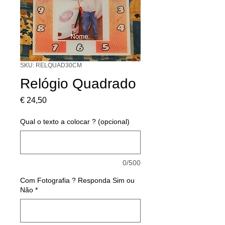
SKU: RELQUAD30CM
Relógio Quadrado
Preço
€ 24,50
Qual o texto a colocar ? (opcional)
0/500
Com Fotografia ? Responda Sim ou
Não
*