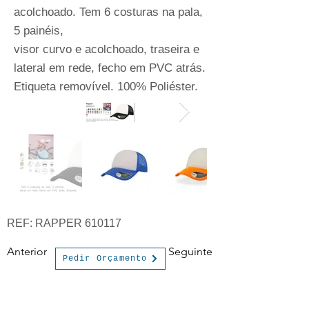
acolchoado. Tem 6 costuras na pala,
5 painéis,
visor curvo e acolchoado, traseira e
lateral em rede, fecho em PVC atrás.
Etiqueta removível. 100% Poliéster.
REF: RAPPER 610117
Anterior
Seguinte
Pedir Orçamento
INFORMAÇÃO
PAGAMENTOS