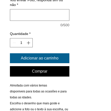
não
*
0/500
Quantidade
*
Adicionar ao carrinho
Comprar
Almofada com vários temas
disponiveis para todas as ocasiões e para
todas as idades.
Escolha o desenho que mais goste e
adicione a foto ou o texto à sua escolha, ou