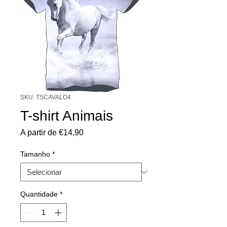
SKU: TSCAVALO4
T-shirt Animais
Preço
A partir de
€14,90
promocional
Tamanho
*
Quantidade
*