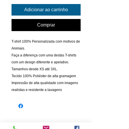
Adicionar ao carrinho
Comprar
T-shirt 100% Personalizada com motivos de
Animais.
Faça a diferença com uma destas T-shirts
com um design diferente e apelativo.
Tamanhos desde XS até 3XL.
Tecido 100% Poliéster de alta gramagem
Impressão de alta qualidade com imagens
realistas e resistente a lavagens
INFORMAÇÃO
PAGAMENTOS
Informações de Envio
Cartão de Crédito