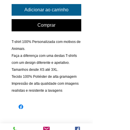
Adicionar ao carrinho
Comprar
T-shirt 100% Personalizada com motivos de
Animais.
Faça a diferença com uma destas T-shirts
com um design diferente e apelativo.
Tamanhos desde XS até 3XL.
Tecido 100% Poliéster de alta gramagem
Impressão de alta qualidade com imagens
realistas e resistente a lavagens
INFORMAÇÃO
PAGAMENTOS
Informações de Envio
Cartão de Crédito