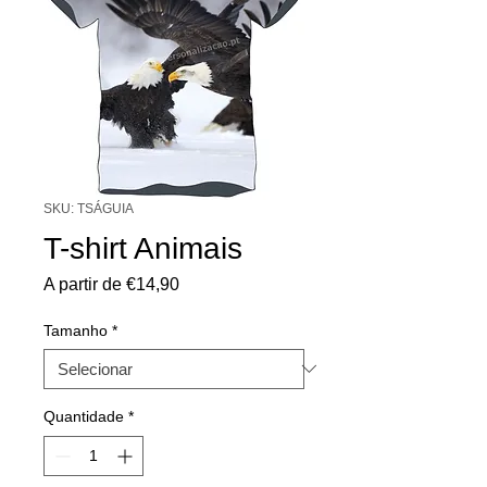
SKU: TSÁGUIA
T-shirt Animais
Preço
A partir de
€14,90
promocional
Tamanho
*
Quantidade
*