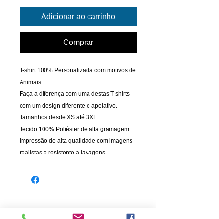
Adicionar ao carrinho
Comprar
T-shirt 100% Personalizada com motivos de
Animais.
Faça a diferença com uma destas T-shirts
com um design diferente e apelativo.
Tamanhos desde XS até 3XL.
Tecido 100% Poliéster de alta gramagem
Impressão de alta qualidade com imagens
realistas e resistente a lavagens
INFORMAÇÃO
PAGAMENTOS
Informações de Envio
Cartão de Crédito