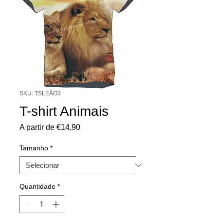
SKU: TSLEÃO3
T-shirt Animais
Preço
A partir de
€14,90
promocional
Tamanho
*
Quantidade
*