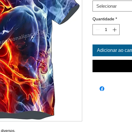
Selecionar
Quantidade
*
Adicionar ao car
 diversos.