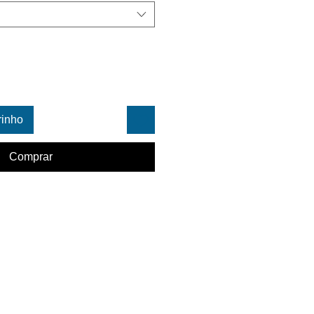
rinho
Comprar