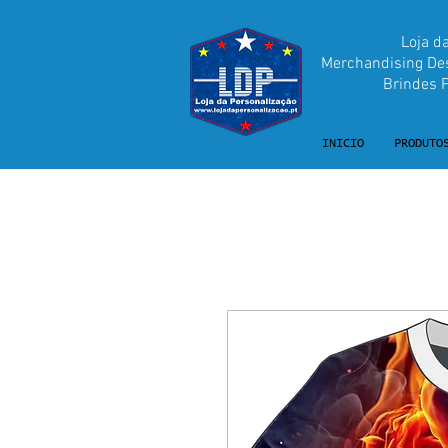
Loja d
Merchandising Desp
Brindes Pu
INICIO
PRODUTO