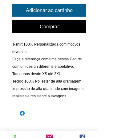
Adicionar ao carrinho
Comprar
T-shirt 100% Personalizada com motivos
diversos.
Faça a diferença com uma destas T-shirts
com um design diferente e apelativo.
Tamanhos desde XS até 3XL.
Tecido 100% Poliester de alta gramagem
Impressão de alta qualidade com imagens
realistas e resistente a lavagens
INFORMAÇÃO
PAGAMENTOS
Informações de Envio
Cartão de Crédito