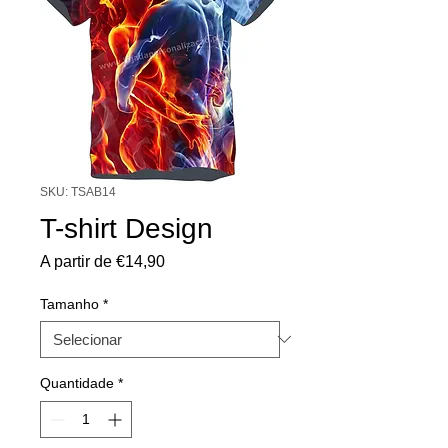
SKU: TSAB14
T-shirt Design
Preço
A partir de
€14,90
promocional
Tamanho
*
Quantidade
*