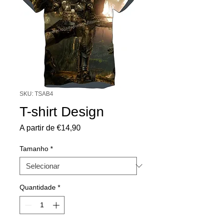
SKU: TSAB4
T-shirt Design
Preço
A partir de
€14,90
promocional
Tamanho
*
Quantidade
*