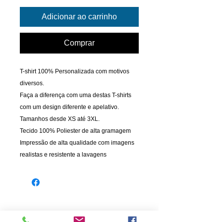
Adicionar ao carrinho
Comprar
T-shirt 100% Personalizada com motivos
diversos.
Faça a diferença com uma destas T-shirts
com um design diferente e apelativo.
Tamanhos desde XS até 3XL.
Tecido 100% Poliester de alta gramagem
Impressão de alta qualidade com imagens
realistas e resistente a lavagens
INFORMAÇÃO
PAGAMENTOS
Informações de Envio
Cartão de Crédito