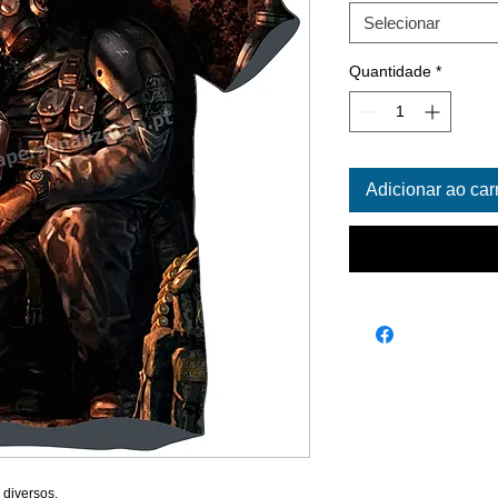
Selecionar
Quantidade
*
Adicionar ao car
 diversos.