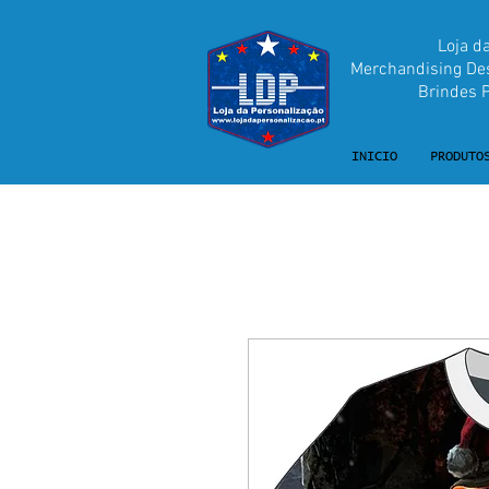
Loja d
Merchandising Desp
Brindes Pu
INICIO
PRODUTO