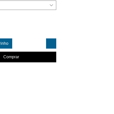
rinho
Comprar