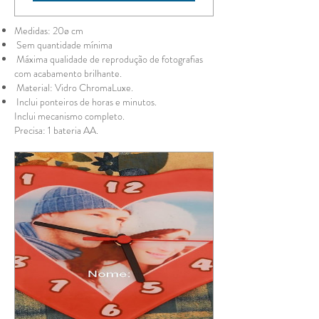
Medidas: 20ø cm
Sem quantidade mínima
Máxima qualidade de reprodução de fotografias
com acabamento brilhante.
Material: Vidro ChromaLuxe.
Inclui ponteiros de horas e minutos.
Inclui mecanismo completo.
Precisa: 1 bateria AA.