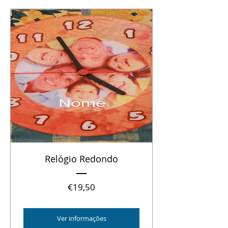
Relógio Redondo
Preço
€19,50
Ver informações