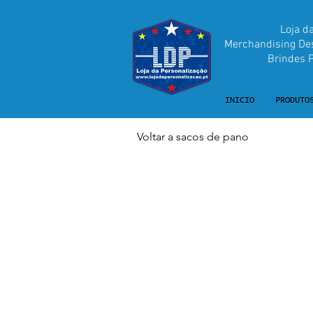
Loja d
Merchandising Desp
Brindes Pu
INICIO
PRODUTO
Voltar a sacos de pano