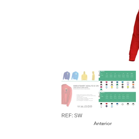
REF: SW
Anterior
INFORMAÇÃO
CONTACTOS